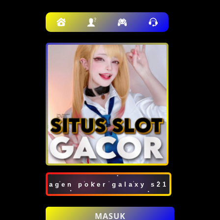
agen poker galaxy s21
MASUK