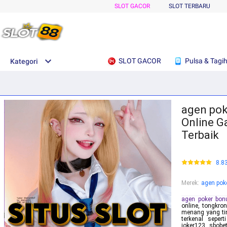
SLOT GACOR
SLOT TERBARU
SLOT GACOR
Pulsa & Tagi
Kategori
agen pok
Online G
Terbaik
8.8
Merek
:
agen pok
agen poker bo
online, tongkro
menang yang tin
terkenal sepert
joker123, sbob