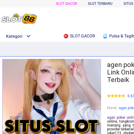
SLOT GACOR
SLOT TERBARU
SITUS
SLOT GACOR
Pulsa & Tagi
Kategori
agen pok
Link Onl
Terbaik
8.8
Merek
:
agen poke
agen poker onli
online, tongkro
menang yang ti
provider terkena
joker123, sbobe