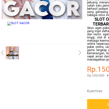
peluang menang 
salah satu peme
berhasil jackpot
yang gampang m
sebagai situs sl
SLOT O
TERBARU
Situs agen poke
yang ingin daft
dan resmi. agen
tinggi, slot di
menjaga keaman
online terperca
poker online, c
game lengkap d
kemenangan, b
cepat aman dan
mendapatkan ja
Rp.15
Rp.100.000
+
Kuantitas
L