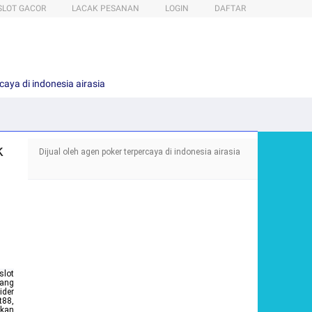
SLOT GACOR
LACAK PESANAN
LOGIN
DAFTAR
caya di indonesia airasia
k
Dijual oleh agen poker terpercaya di indonesia airasia
slot
uang
ider
t88,
ikan