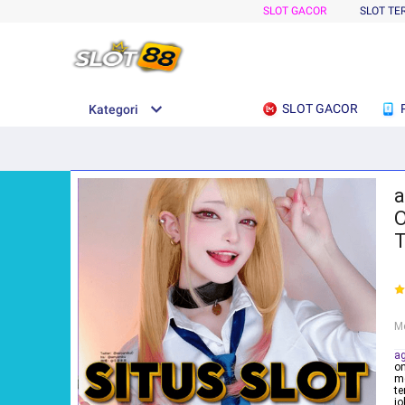
SLOT GACOR
SLOT TE
SLOT GACOR
Kategori
a
O
T
M
ag
on
me
te
jo