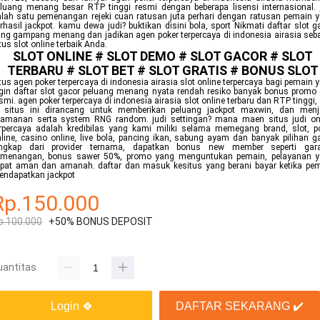
luang menang besar RTP tinggi resmi dengan beberapa lisensi internasional. 
lah satu pemenangan rejeki cuan ratusan juta perhari dengan ratusan pemain 
rhasil jackpot. kamu dewa judi? buktikan disini bola, sport Nikmati daftar slot g
ng gampang menang dan jadikan agen poker terpercaya di indonesia airasia seb
tus slot online terbaik Anda.
SLOT ONLINE # SLOT DEMO # SLOT GACOR # SLOT
TERBARU # SLOT BET # SLOT GRATIS # BONUS SLOT
tus agen poker terpercaya di indonesia airasia slot online terpercaya bagi pemain 
gin daftar slot gacor peluang menang nyata rendah resiko banyak bonus promo
smi. agen poker terpercaya di indonesia airasia slot online terbaru dan RTP tinggi, 
i situs ini dirancang untuk memberikan peluang jackpot maxwin, dan men
eamanan serta system RNG random. judi settingan? mana maen situs judi on
rpercaya adalah kredibilas yang kami miliki selama memegang brand, slot, p
line, casino online, live bola, pancing ikan, sabung ayam dan banyak pilihan 
engkap dari provider ternama, dapatkan bonus new member seperti gara
emenangan, bonus sawer 50%, promo yang menguntukan pemain, pelayanan 
epat aman dan amanah. daftar dan masuk kesitus yang berani bayar ketika pe
endapatkan jackpot
Rp.150.000
p.100.000
+50% BONUS DEPOSIT
uantitas
Login 🍀
DAFTAR SEKARANG ✔️