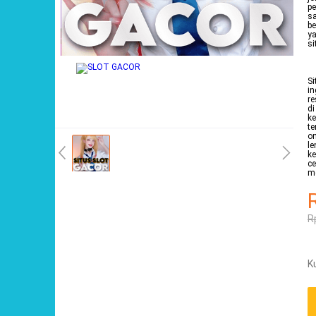
pe
sa
be
ya
si
Si
in
re
d
k
te
on
l
k
c
m
R
K