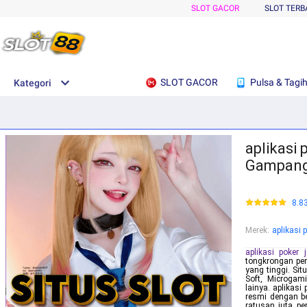
SLOT GACOR
SLOT TERB
SLOT GACOR
Pulsa & Tagi
Kategori
aplikasi 
Gampang 
8.8
Merek
:
aplikasi 
aplikasi poker 
tongkrongan pe
yang tinggi. Sit
Soft, Microgami
lainya. aplikas
resmi dengan be
ratusan juta pe