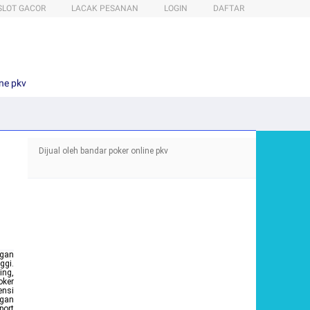
SLOT GACOR
LACAK PESANAN
LOGIN
DAFTAR
ne pkv
Dijual oleh bandar poker online pkv
ngan
ggi.
ing,
oker
ensi
ngan
port