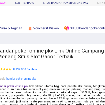
ACOR
SLOT TERBARU
SITUS BANDAR POKER ONLINE PKV
LINK 
Pulsa & Tagihan
Voucher & Diskon
SITUS bandar poker onli
andar poker online pkv Link Online Gampang
enang Situs Slot Gacor Terbaik
8.832.900 Penilaian
erek
:
bandar poker online pkv
ndar poker online pkv
link pilihan utama bagi para pecinta slot online, tongkro
ncari cuan dan situs suhu slot yang mencari dengan peluang menang yang tin
tus bandar poker online pkv memiliki provider terkenal seperti PG Soft, Microgam
banero, pragmatic play, netent, slot88, joker123, sbobet, dan lainya. bandar p
line pkv memberikan peluang menang besar RTP tinggi resmi dengan beberapa lis
ternasional. jadi salah satu pemenangan rejeki cuan ratusan juta perhari de
tusan pemain yang berhasil jackpot. kamu dewa judi? buktikan disini bola, s