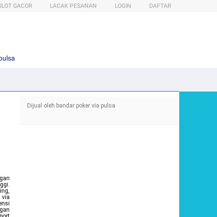
SLOT GACOR
LACAK PESANAN
LOGIN
DAFTAR
pulsa
Dijual oleh bandar poker via pulsa
ngan
ggi.
ing,
 via
ensi
ngan
port