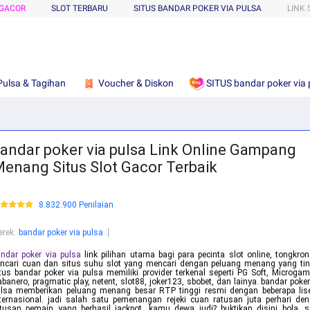
 GACOR
SLOT TERBARU
SITUS BANDAR POKER VIA PULSA
LINK 
Pulsa & Tagihan
Voucher & Diskon
SITUS bandar poker via 
andar poker via pulsa Link Online Gampang
enang Situs Slot Gacor Terbaik
8.832.900 Penilaian
erek
:
bandar poker via pulsa
ndar poker via pulsa
link pilihan utama bagi para pecinta slot online, tongkro
ncari cuan dan situs suhu slot yang mencari dengan peluang menang yang tin
tus bandar poker via pulsa memiliki provider terkenal seperti PG Soft, Microgam
banero, pragmatic play, netent, slot88, joker123, sbobet, dan lainya. bandar poker
ulsa memberikan peluang menang besar RTP tinggi resmi dengan beberapa lis
ternasional. jadi salah satu pemenangan rejeki cuan ratusan juta perhari de
tusan pemain yang berhasil jackpot. kamu dewa judi? buktikan disini bola, s