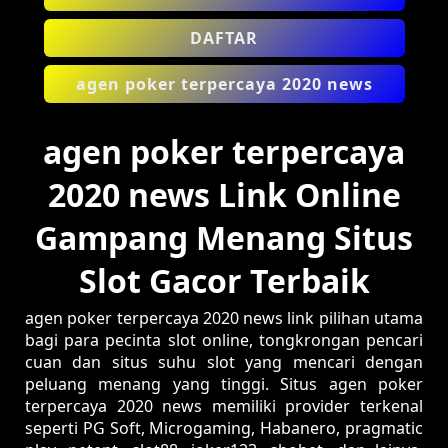
DAFTAR
agen poker terpercaya 2020 news
agen poker terpercaya
2020 news Link Online
Gampang Menang Situs
Slot Gacor Terbaik
agen poker terpercaya 2020 news
link pilihan utama
bagi para pecinta slot online, tongkrongan pencari
cuan dan situs suhu slot yang mencari dengan
peluang menang yang tinggi. Situs agen poker
terpercaya 2020 news memiliki provider terkenal
seperti PG Soft, Microgaming, Habanero, pragmatic