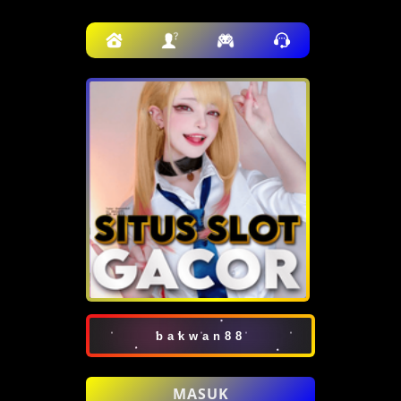
bakwan88
MASUK