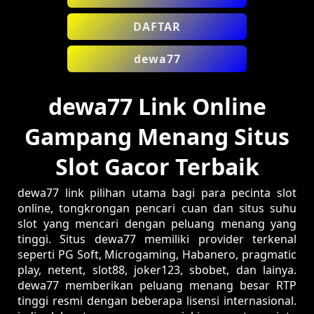
DAFTAR
dewa77
dewa77 Link Online
Gampang Menang Situs
Slot Gacor Terbaik
dewa77
link pilihan utama bagi para pecinta slot
online, tongkrongan pencari cuan dan situs suhu
slot yang mencari dengan peluang menang yang
tinggi. Situs dewa77 memiliki provider terkenal
seperti PG Soft, Microgaming, Habanero, pragmatic
play, netent, slot88, joker123, sbobet, dan lainya.
dewa77 memberikan peluang menang besar RTP
tinggi resmi dengan beberapa lisensi internasional.