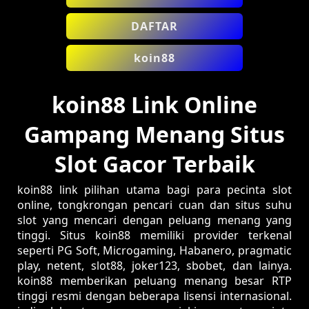
DAFTAR
koin88
koin88 Link Online
Gampang Menang Situs
Slot Gacor Terbaik
koin88
link pilihan utama bagi para pecinta slot
online, tongkrongan pencari cuan dan situs suhu
slot yang mencari dengan peluang menang yang
tinggi. Situs koin88 memiliki provider terkenal
seperti PG Soft, Microgaming, Habanero, pragmatic
play, netent, slot88, joker123, sbobet, dan lainya.
koin88 memberikan peluang menang besar RTP
tinggi resmi dengan beberapa lisensi internasional.