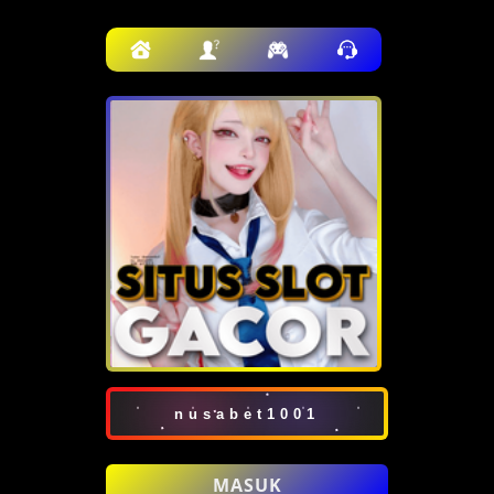
nusabet1001
MASUK