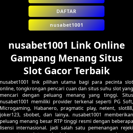
DAFTAR
nusabet1001
nusabet1001 Link Online
Gampang Menang Situs
Slot Gacor Terbaik
nusabet1001
link pilihan utama bagi para pecinta slo
online, tongkrongan pencari cuan dan situs suhu slot yan
mencari dengan peluang menang yang tinggi. Situ
nusabet1001 memiliki provider terkenal seperti PG Soft
Microgaming, Habanero, pragmatic play, netent, slot88
joker123, sbobet, dan lainya. nusabet1001 memberika
peluang menang besar RTP tinggi resmi dengan beberap
lisensi internasional. jadi salah satu pemenangan rejek