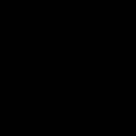
t
g
s
,
,
n
a
i