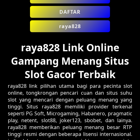
DAFTAR
raya828
raya828 Link Online
Gampang Menang Situs
Slot Gacor Terbaik
raya828
link pilihan utama bagi para pecinta slot
online, tongkrongan pencari cuan dan situs suhu
slot yang mencari dengan peluang menang yang
tinggi. Situs raya828 memiliki provider terkenal
seperti PG Soft, Microgaming, Habanero, pragmatic
play, netent, slot88, joker123, sbobet, dan lainya.
raya828 memberikan peluang menang besar RTP
tinggi resmi dengan beberapa lisensi internasional.