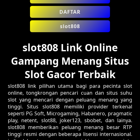
DAFTAR
slot808
slot808 Link Online
Gampang Menang Situs
Slot Gacor Terbaik
slot808
link pilihan utama bagi para pecinta slot
online, tongkrongan pencari cuan dan situs suhu
slot yang mencari dengan peluang menang yang
tinggi. Situs slot808 memiliki provider terkenal
seperti PG Soft, Microgaming, Habanero, pragmatic
play, netent, slot88, joker123, sbobet, dan lainya.
slot808 memberikan peluang menang besar RTP
tinggi resmi dengan beberapa lisensi internasional.